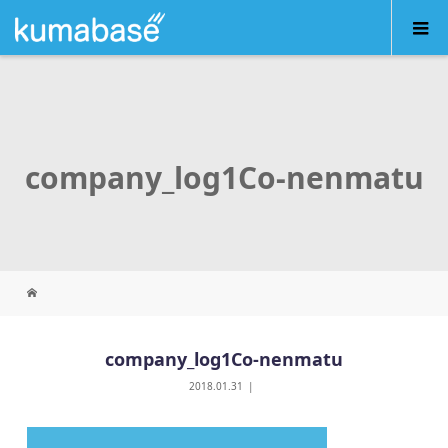
company_log1Co-nenmatu
company_log1Co-nenmatu
2018.01.31