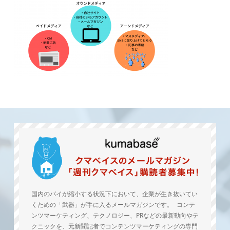
国内のパイが縮小する状況下において、企業が生き抜いてい
くための「武器」が手に入るメールマガジンです。 コンテ
ンツマーケティング、テクノロジー、PRなどの最新動向やテ
クニックを、元新聞記者でコンテンツマーケティングの専門