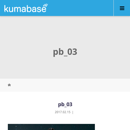
pb_03
pb_03
2017.02.15