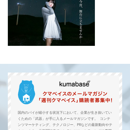
国内のパイが縮小する状況下において、企業が生き抜いてい
くための「武器」が手に入るメールマガジンです。 コンテ
ンツマーケティング、テクノロジー、PRなどの最新動向やテ