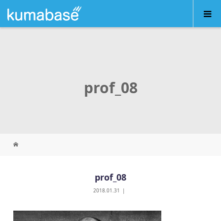
prof_08
prof_08
2018.01.31