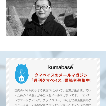
国内のパイが縮小する状況下において、企業が生き抜いてい
くための「武器」が手に入るメールマガジンです。 コンテ
ンツマーケティング、テクノロジー、PRなどの最新動向やテ
クニックを、元新聞記者でコンテンツマーケティングの専門