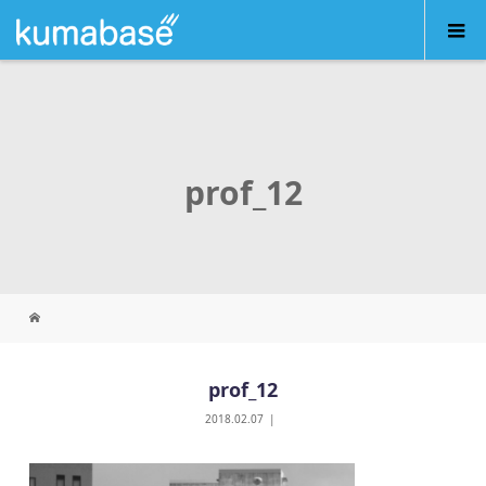
prof_12
prof_12
2018.02.07