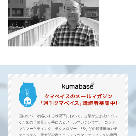
国内のパイが縮小する状況下において、企業が生き抜いてい
くための「武器」が手に入るメールマガジンです。 コンテ
ンツマーケティング、テクノロジー、PRなどの最新動向やテ
クニックを、元新聞記者でコンテンツマーケティングの専門