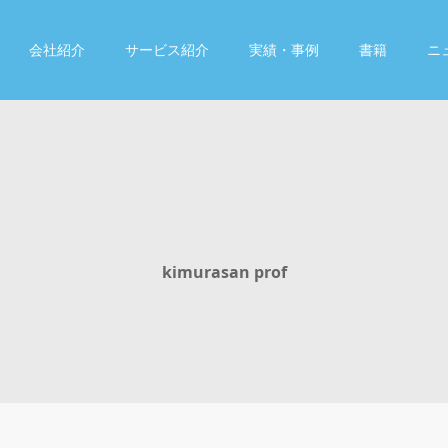
会社紹介
サービス紹介
実績・事例
書籍
ニ
kimurasan prof