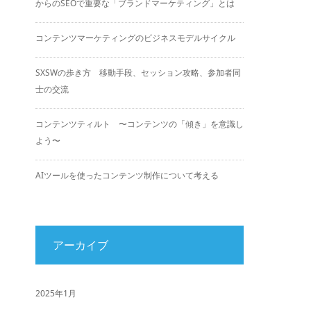
からのSEOで重要な「ブランドマーケティング」とは
コンテンツマーケティングのビジネスモデルサイクル
SXSWの歩き方 移動手段、セッション攻略、参加者同
士の交流
コンテンツティルト 〜コンテンツの「傾き」を意識し
よう〜
AIツールを使ったコンテンツ制作について考える
アーカイブ
2025年1月