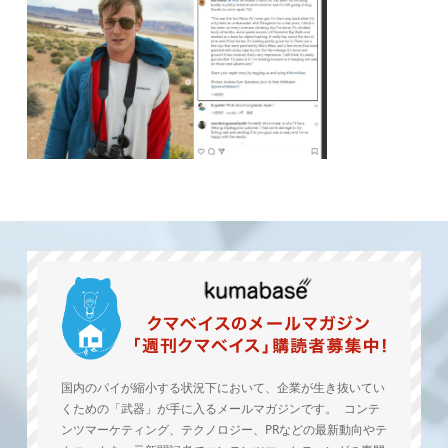
国内のパイが縮小する状況下において、企業が生き抜いてい
くための「武器」が手に入るメールマガジンです。 コンテ
ンツマーケティング、テクノロジー、PRなどの最新動向やテ