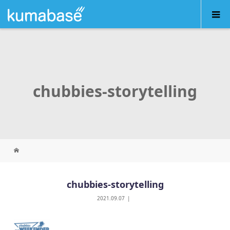
chubbies-storytelling
chubbies-storytelling
2021.09.07