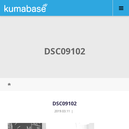
DSC09102
DSC09102
2019.03.11