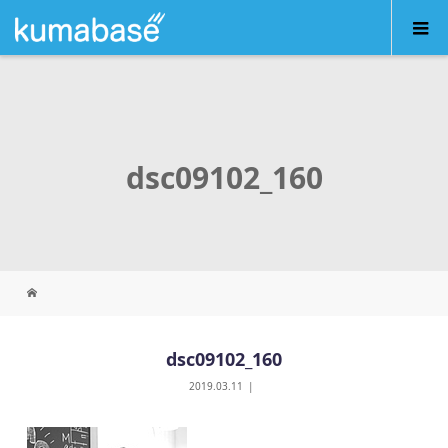
dsc09102_160
dsc09102_160
2019.03.11