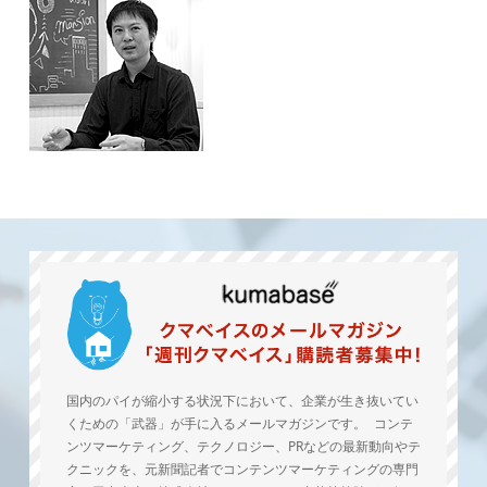
国内のパイが縮小する状況下において、企業が生き抜いてい
くための「武器」が手に入るメールマガジンです。 コンテ
ンツマーケティング、テクノロジー、PRなどの最新動向やテ
クニックを、元新聞記者でコンテンツマーケティングの専門