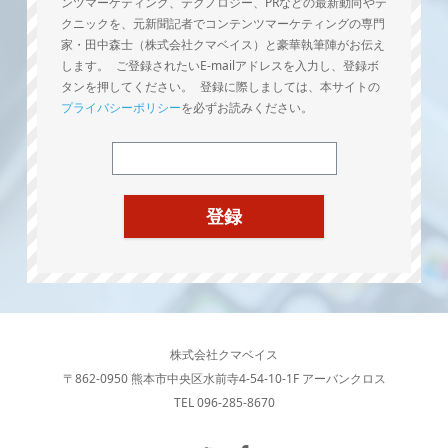
ンツマーケティング、テクノロジー、PRなどの最新動向やテ
クニックを、元新聞記者でコンテンツマーケティングの専門
家・田中森士（株式会社クマベイス）と豪華執筆陣がお伝え
します。 ご登録されたいE-mailアドレスを入力し、登録ボ
タンを押してください。 登録に際しましては、本サイトの
プライバシーポリシー
を必ずお読みください。
株式会社クマベイス
〒862-0950 熊本市中央区水前寺4-54-10-1F アーバンクロス
TEL 096-285-8670