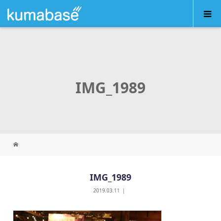
IMG_1989
IMG_1989
2019.03.11