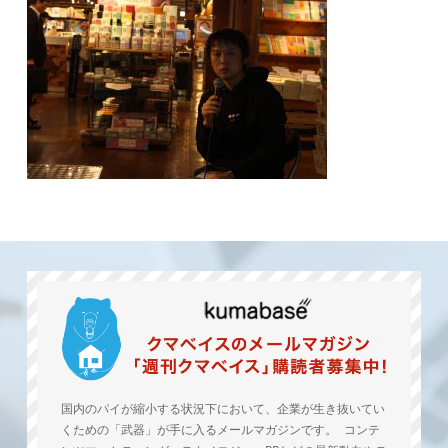
国内のパイが縮小する状況下において、企業が生き抜いてい
くための「武器」が手に入るメールマガジンです。 コンテ