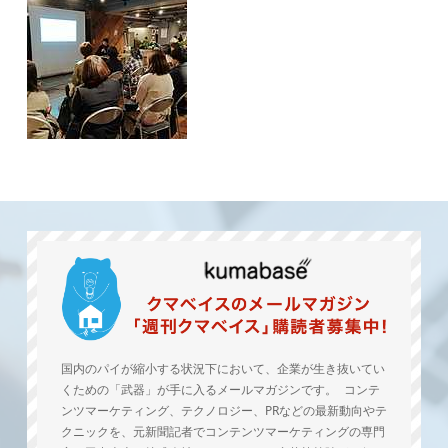
国内のパイが縮小する状況下において、企業が生き抜いてい
くための「武器」が手に入るメールマガジンです。 コンテ
ンツマーケティング、テクノロジー、PRなどの最新動向やテ
クニックを、元新聞記者でコンテンツマーケティングの専門