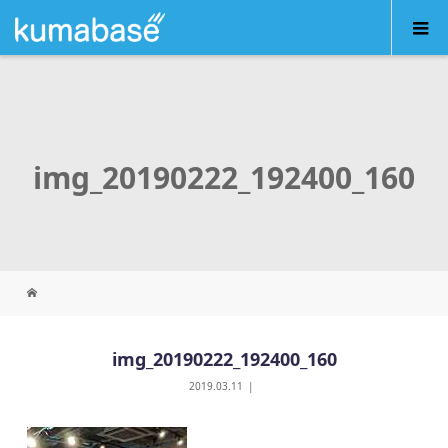
img_20190222_192400_160
img_20190222_192400_160
2019.03.11