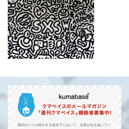
国内のパイが縮小する状況下において、企業が生き抜いてい