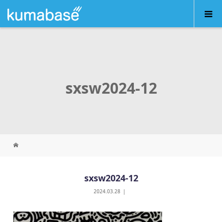
sxsw2024-12
sxsw2024-12
2024.03.28