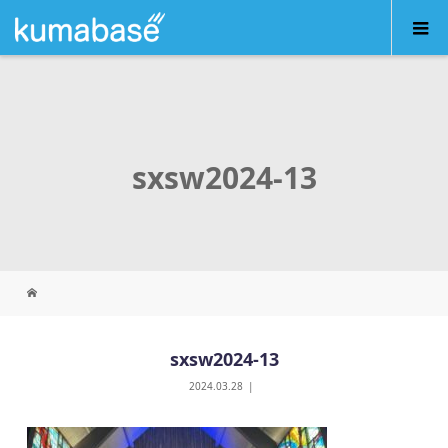
sxsw2024-13
sxsw2024-13
2024.03.28