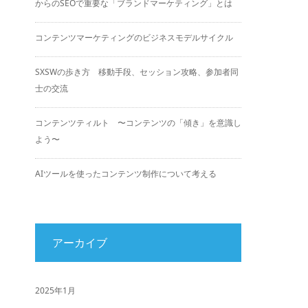
からのSEOで重要な「ブランドマーケティング」とは
コンテンツマーケティングのビジネスモデルサイクル
SXSWの歩き方 移動手段、セッション攻略、参加者同
士の交流
コンテンツティルト 〜コンテンツの「傾き」を意識し
よう〜
AIツールを使ったコンテンツ制作について考える
アーカイブ
2025年1月