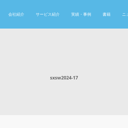
会社紹介
サービス紹介
実績・事例
書籍
ニ
sxsw2024-17