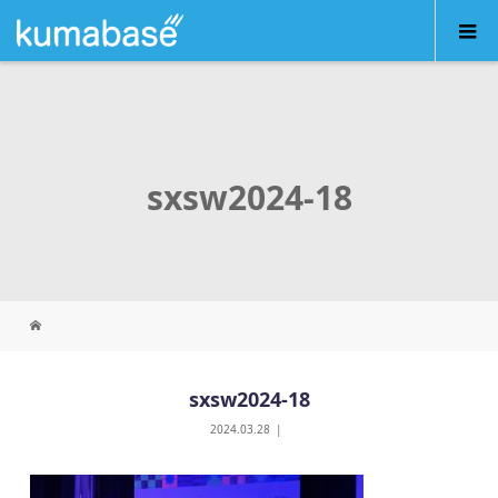
sxsw2024-18
sxsw2024-18
2024.03.28