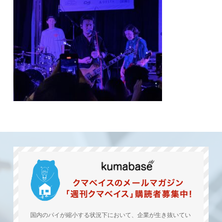
国内のパイが縮小する状況下において、企業が生き抜いてい