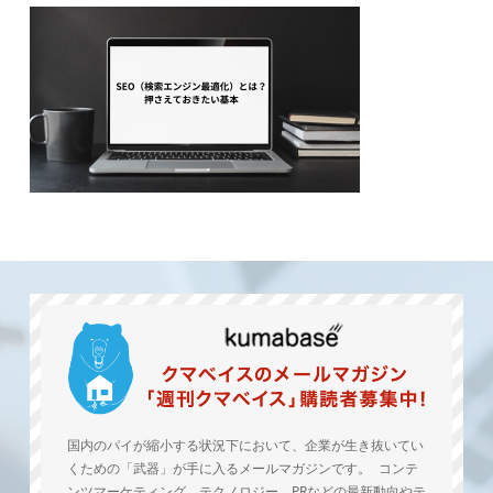
国内のパイが縮小する状況下において、企業が生き抜いてい
くための「武器」が手に入るメールマガジンです。 コンテ
ンツマーケティング、テクノロジー、PRなどの最新動向やテ