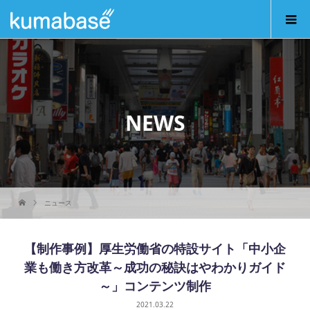
NEWS
ニュース
【制作事例】厚生労働省の特設サイト「中小企
業も働き方改革～成功の秘訣はやわかりガイド
～」コンテンツ制作
2021.03.22