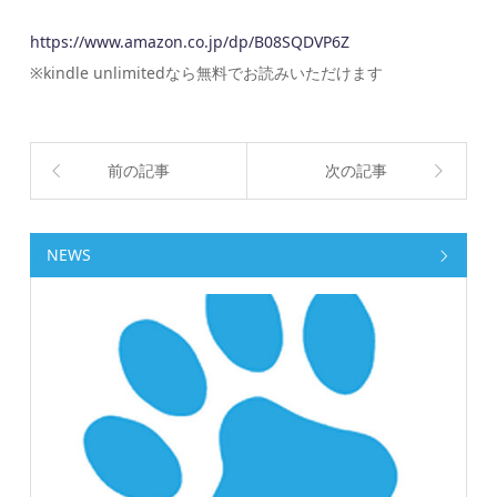
https://www.amazon.co.jp/dp/B08SQDVP6Z
※kindle unlimitedなら無料でお読みいただけます
前の記事
次の記事
NEWS