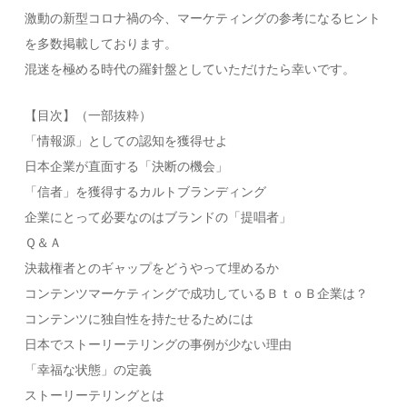
激動の新型コロナ禍の今、マーケティングの参考になるヒント
を多数掲載しております。
混迷を極める時代の羅針盤としていただけたら幸いです。
【目次】（一部抜粋）
「情報源」としての認知を獲得せよ
日本企業が直面する「決断の機会」
「信者」を獲得するカルトブランディング
企業にとって必要なのはブランドの「提唱者」
Ｑ＆Ａ
決裁権者とのギャップをどうやって埋めるか
コンテンツマーケティングで成功しているＢｔｏＢ企業は？
コンテンツに独自性を持たせるためには
日本でストーリーテリングの事例が少ない理由
「幸福な状態」の定義
ストーリーテリングとは