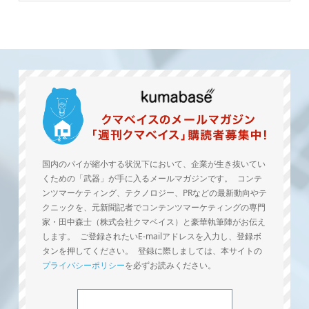
国内のパイが縮小する状況下において、企業が生き抜いてい
くための「武器」が手に入るメールマガジンです。 コンテ
ンツマーケティング、テクノロジー、PRなどの最新動向やテ
クニックを、元新聞記者でコンテンツマーケティングの専門
家・田中森士（株式会社クマベイス）と豪華執筆陣がお伝え
します。 ご登録されたいE-mailアドレスを入力し、登録ボ
タンを押してください。 登録に際しましては、本サイトの
プライバシーポリシー
を必ずお読みください。