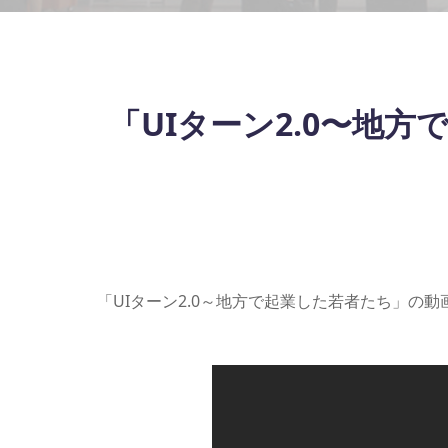
「UIターン2.0〜地方
「UIターン2.0～地方で起業した若者たち」の動画