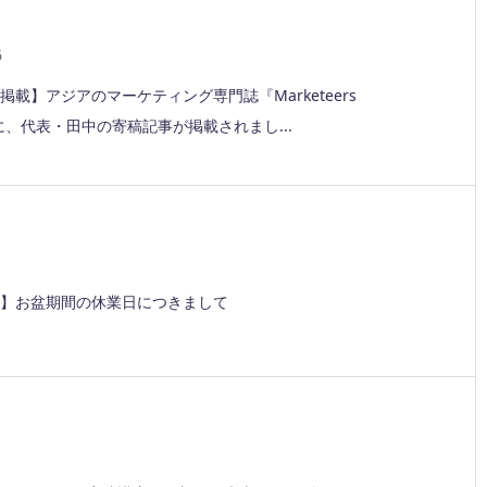
6
掲載】アジアのマーケティング専門誌『Marketeers
w』に、代表・田中の寄稿記事が掲載されまし...
1
】お盆期間の休業日につきまして
1