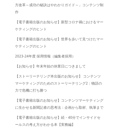
方改革～成功の秘訣はやわかりガイド～」コンテンツ制
作
【電子書籍出版のお知らせ】新型コロナ禍におけるマー
ケティングのヒント
【電子書籍出版のお知らせ】世界を歩いて見つけたマー
ケティングのヒント
2023-24年度 採用情報（編集者採用）
【お知らせ】年末年始の休業日につきまして
【ストーリーテリング本出版のお知らせ】 コンテンツ
マーケティングのためのストーリーテリング2：物語の
力で危機に打ち勝つ
【電子書籍出版のお知らせ】コンテンツマーケティング
に生かせる新聞記者の思考法：企画から取材、執筆まで
【電子書籍出版のお知らせ】続・40分でインサイドセ
ールスの考え方がわかる本【実務編】