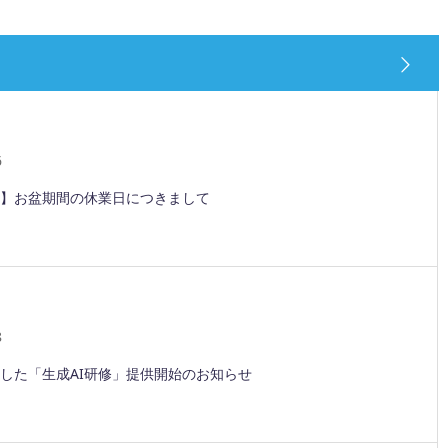
6
】お盆期間の休業日につきまして
8
した「生成AI研修」提供開始のお知らせ