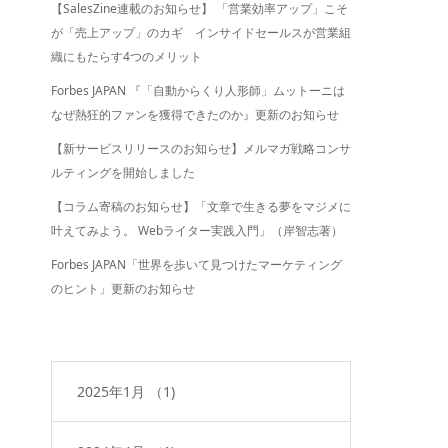
【SalesZine連載のお知らせ】 「営業効率アップ」こそ
が「売上アップ」のカギ インサイドセールスが営業組
織にもたらす4つのメリット
Forbes JAPAN 『「自動からくり人形師」ムットーニは
なぜ熱狂的ファンを獲得できたのか』更新のお知らせ
【新サービスリリースのお知らせ】メルマガ戦略コンサ
ルティングを開始しました
【コラム寄稿のお知らせ】「文章で生きる夢をマジメに
叶えてみよう。 Webライター実践入門」（岸智志著）
Forbes JAPAN「世界を歩いて見つけたマーケティング
のヒント」更新のお知らせ
2025年1月
（1)