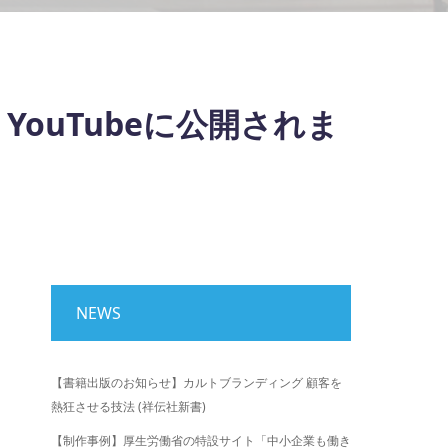
YouTubeに公開されま
NEWS
【書籍出版のお知らせ】カルトブランディング 顧客を
熱狂させる技法 (祥伝社新書)
【制作事例】厚生労働省の特設サイト「中小企業も働き