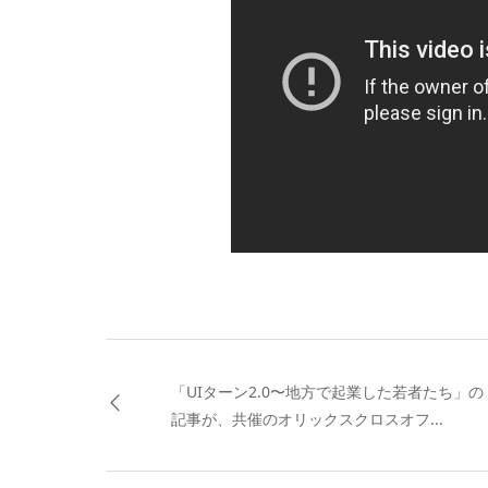
「UIターン2.0〜地方で起業した若者たち」の
記事が、共催のオリックスクロスオフ...