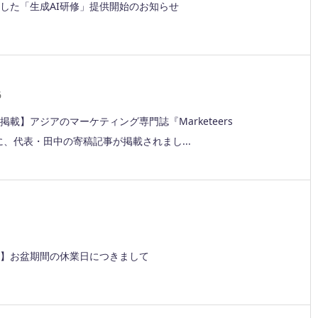
した「生成AI研修」提供開始のお知らせ
6
掲載】アジアのマーケティング専門誌『Marketeers
w』に、代表・田中の寄稿記事が掲載されまし...
1
】お盆期間の休業日につきまして