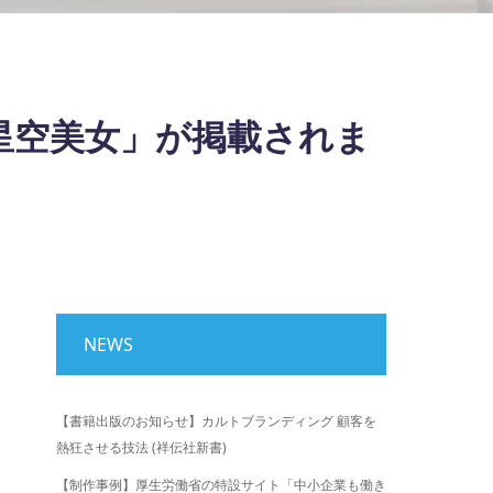
星空美女」が掲載されま
NEWS
【書籍出版のお知らせ】カルトブランディング 顧客を
熱狂させる技法 (祥伝社新書)
【制作事例】厚生労働省の特設サイト「中小企業も働き