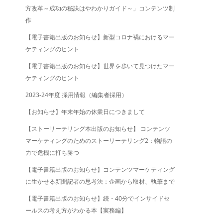
方改革～成功の秘訣はやわかりガイド～」コンテンツ制
作
【電子書籍出版のお知らせ】新型コロナ禍におけるマー
ケティングのヒント
【電子書籍出版のお知らせ】世界を歩いて見つけたマー
ケティングのヒント
2023-24年度 採用情報（編集者採用）
【お知らせ】年末年始の休業日につきまして
【ストーリーテリング本出版のお知らせ】 コンテンツ
マーケティングのためのストーリーテリング2：物語の
力で危機に打ち勝つ
【電子書籍出版のお知らせ】コンテンツマーケティング
に生かせる新聞記者の思考法：企画から取材、執筆まで
【電子書籍出版のお知らせ】続・40分でインサイドセ
ールスの考え方がわかる本【実務編】