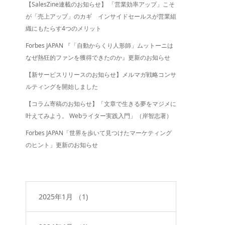
【SalesZine連載のお知らせ】 「営業効率アップ」こそ
が「売上アップ」のカギ インサイドセールスが営業組
織にもたらす4つのメリット
Forbes JAPAN 『「自動からくり人形師」ムットーニは
なぜ熱狂的ファンを獲得できたのか』更新のお知らせ
【新サービスリリースのお知らせ】メルマガ戦略コンサ
ルティングを開始しました
【コラム寄稿のお知らせ】「文章で生きる夢をマジメに
叶えてみよう。 Webライター実践入門」（岸智志著）
Forbes JAPAN「世界を歩いて見つけたマーケティング
のヒント」更新のお知らせ
2025年1月
（1)