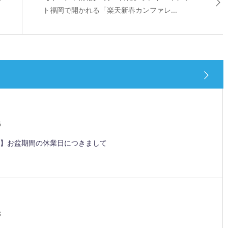
ト福岡で開かれる「楽天新春カンファレ...
6
】お盆期間の休業日につきまして
8