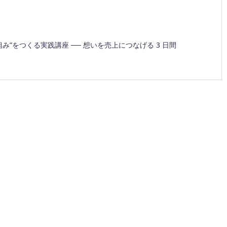
1
組み”をつくる実践講座 ── 想いを売上につなげる 3 日間