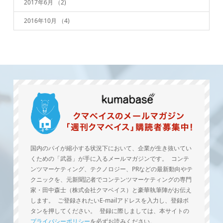
2017年6月
（2)
2016年10月
（4)
国内のパイが縮小する状況下において、企業が生き抜いてい
くための「武器」が手に入るメールマガジンです。 コンテ
ンツマーケティング、テクノロジー、PRなどの最新動向やテ
クニックを、元新聞記者でコンテンツマーケティングの専門
家・田中森士（株式会社クマベイス）と豪華執筆陣がお伝え
します。 ご登録されたいE-mailアドレスを入力し、登録ボ
タンを押してください。 登録に際しましては、本サイトの
プライバシーポリシー
を必ずお読みください。