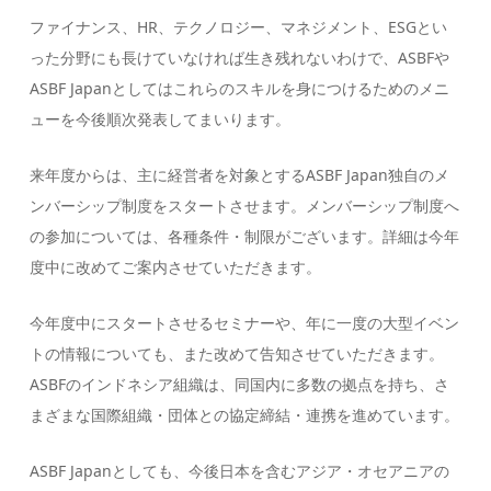
ファイナンス、HR、テクノロジー、マネジメント、ESGとい
った分野にも長けていなければ生き残れないわけで、ASBFや
ASBF Japanとしてはこれらのスキルを身につけるためのメニ
ューを今後順次発表してまいります。
来年度からは、主に経営者を対象とするASBF Japan独自のメ
ンバーシップ制度をスタートさせます。メンバーシップ制度へ
の参加については、各種条件・制限がございます。詳細は今年
度中に改めてご案内させていただきます。
今年度中にスタートさせるセミナーや、年に一度の大型イベン
トの情報についても、また改めて告知させていただきます。
ASBFのインドネシア組織は、同国内に多数の拠点を持ち、さ
まざまな国際組織・団体との協定締結・連携を進めています。
ASBF Japanとしても、今後日本を含むアジア・オセアニアの