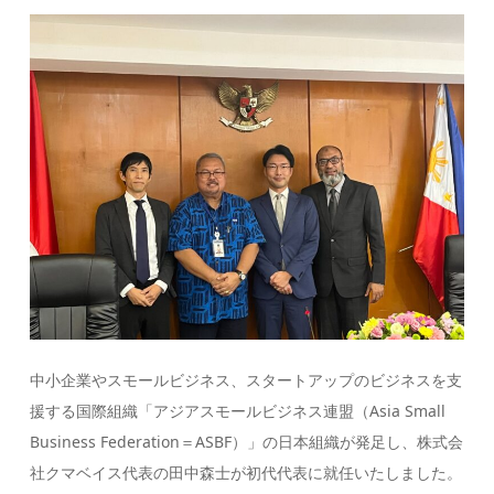
中小企業やスモールビジネス、スタートアップのビジネスを支
援する国際組織「アジアスモールビジネス連盟（Asia Small
Business Federation＝ASBF）」の日本組織が発足し、株式会
社クマベイス代表の田中森士が初代代表に就任いたしました。