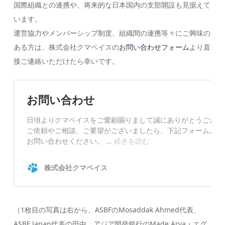
国際組織との連携や、将来的な日本国内の支部開設も見据えて
います。
運営協力やメンバーシップ制度、組織間の連携等々にご興味の
ある方は、株式会社クマベイスの
お問い合わせフォーム
より直
接ご連絡いただけたら幸いです。
（1枚目の写真は右から、ASBFのMosaddak Ahmed代表、
ASBF Japan代表の田中、アジア開発銀行のMade Arya・エグ