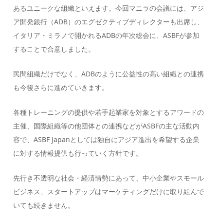
あるユニークな組織といえます。今回マニラの会議には、アジ
ア開発銀行（ADB）のエグゼクティブディレクターも出席し、
イタリア・ミラノで開かれるADBの年次総会に、ASBFが参加
することで合意しました。
民間組織だけでなく、ADBのように公益性の高い組織との連携
も今後さらに進めていきます。
各種トレーニングの提供や若手起業家を対象とするアワードの
主催、国際組織等の他団体との連携などがASBFの主な活動内
容で、ASBF Japanとしては独自にアジア進出を希望する企業
に対する情報提供も行っていく方針です。
先行き不透明な社会・経済情勢にあって、中小企業やスモール
ビジネス、スタートアップはマーケティングだけに取り組んで
いても続きません。