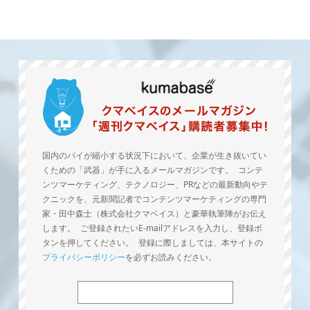
国内のパイが縮小する状況下において、企業が生き抜いてい
くための「武器」が手に入るメールマガジンです。 コンテ
ンツマーケティング、テクノロジー、PRなどの最新動向やテ
クニックを、元新聞記者でコンテンツマーケティングの専門
家・田中森士（株式会社クマベイス）と豪華執筆陣がお伝え
します。 ご登録されたいE-mailアドレスを入力し、登録ボ
タンを押してください。 登録に際しましては、本サイトの
プライバシーポリシー
を必ずお読みください。