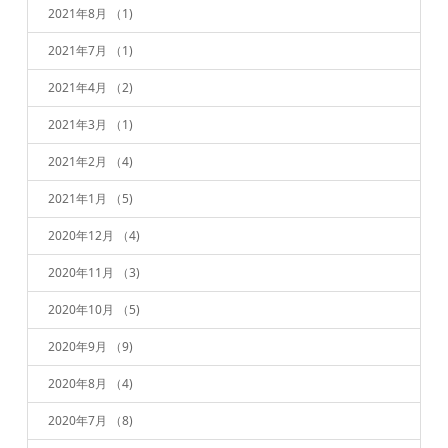
2021年8月
（1)
2021年7月
（1)
2021年4月
（2)
2021年3月
（1)
2021年2月
（4)
2021年1月
（5)
2020年12月
（4)
2020年11月
（3)
2020年10月
（5)
2020年9月
（9)
2020年8月
（4)
2020年7月
（8)