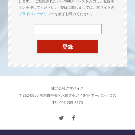
します。 ご登録されたいE-mailアドレスを入力し、登録ボ
タンを押してください。 登録に際しましては、本サイトの
プライバシーポリシー
を必ずお読みください。
株式会社クマベイス
〒862-0950 熊本市中央区水前寺4-54-10-1F アーバンクロス
TEL 096-285-8670