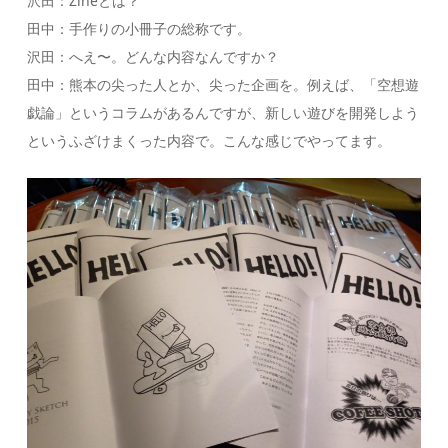
沢田：Zineとは？
田中：手作りの小冊子の総称です。
沢田：へえ〜。どんな内容なんですか？
田中：熊本の尖った人とか、尖った企画を。例えば、「空想遊
戯論」というコラムがあるんですが、新しい遊びを開発しよう
というふざけまくった内容で。こんな感じでやってます。