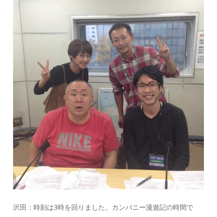
沢田：時刻は3時を回りました。カンパニー漫遊記の時間で