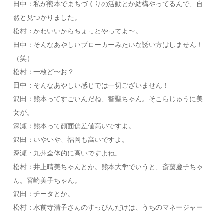
田中：私が熊本でまちづくりの活動とか結構やってるんで、自
然と見つかりました。
松村：かわいいからちょっとやってよ〜。
田中：そんなあやしいブローカーみたいな誘い方はしません！
（笑）
松村：一枚ど〜お？
田中：そんなあやしい感じでは一切ございません！
沢田：熊本ってすごいんだね、智聖ちゃん。そこらじゅうに美
女が。
深瀬：熊本って顔面偏差値高いですよ。
沢田：いやいや、福岡も高いですよ。
深瀬：九州全体的に高いですよね。
松村：井上晴美ちゃんとか。熊本大学でいうと、斎藤慶子ちゃ
ん。宮崎美子ちゃん。
沢田：チータとか。
松村：水前寺清子さんのすっぴんだけは、うちのマネージャー