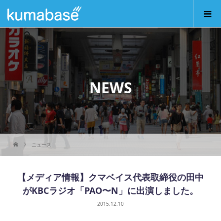
NEWS
ニュース
【メディア情報】クマベイス代表取締役の田中
がKBCラジオ「PAO〜N」に出演しました。
2015.12.10