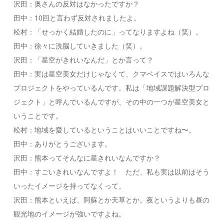
沢田：奥さんの反対はなかったですか？
田中：10回と言わず反対されましたよ。
松村：「せっかく結婚したのに」ってなりますよね（笑）。
田中：徐々に洗脳していきました（笑）。
沢田：「星空がきれいなんだ」とか言って？
田中：実は星空美女だけじゃなくて、クマベイスではいろんな
プロジェクトをやっているんです。私は「地域課題解決型プロ
ジェクト」と呼んでいるんですが、その中の一つが星空美女と
いうことです。
松村：地域を愛しているということはいいことですね〜。
田中：ありがとうございます。
沢田：熊本ってそんなに星きれいなんですか？
田中：すごいきれいなんですよ！ ただ、私も実は以前はそう
いったイメージを持ってなくって。
沢田：熊本といえば、阿蘇とか天草とか。夜というよりも昼の
観光地のイメージが強いですよね。