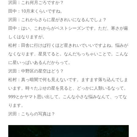
沢田：これ何月ごろですか？
田中：10月末くらいですね。
沢田：これからさらに星がきれいになるんでしょ？
田中：はい、これからがベストシーズンです。ただ、寒さが厳
しくはなりますが。
松村：田舎に行けば行くほど星きれいでいいですよね。悩みが
なくなります、星見てると。なんだちっちゃいことで。こんな
に星いっぱいあるんだからって。
沢田：中野区の星空はどう？
松村：真っ暗闇で何も見えないです。ますます落ち込んでしま
います。時々たぶせの星を見ると、どっかに人類いるなって。
999とかヤマト思い出して。こんな小さな悩みなんて、ってな
ります。
沢田：こちらの写真は？