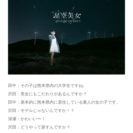
田中：その子は熊本県内の大学生ですね。
沢田：美女にもこだわりがあるんですか？
田中：基本的に熊本県内に居住している素人の女の子です。
沢田：モデルじゃないんですか！？
深瀬：かわいい〜！
沢田：どうやって探すんですか？