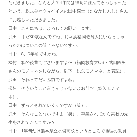
ただきました。なんと大学4年間は福岡に住んでらっしゃった
という、株式会社クマベイスの田中森士（たなかしんじ）さん
にお越しいただきました。
田中：こんにちは。よろしくお願いします。
沢田：まだ30歳なんですね。じゃあ福岡教育大にいらっしゃ
ったのはついこの間じゃないですか。
田中：8、9年前ですかね。
松村：私の後輩でございますよ〜（福岡教育大OB・武田鉄矢
さんのモノマネをしながら。以下「鉄矢モノマネ」と表記）。
沢田：それってだいぶ前ですよね。
松村：そういうこと言うんじゃないよお前〜（鉄矢モノマ
ネ）。
田中：ずっとそれでいくんですか（笑）。
沢田：そんなことないですよ（笑）。卒業されてから高校の先
生をされてたんですか？
田中：1年間だけ熊本県立水俣高校というところで地理の教員