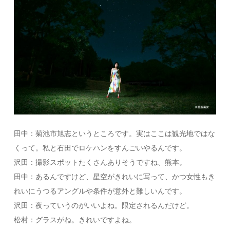
田中：菊池市旭志というところです。実はここは観光地ではな
くって。私と石田でロケハンをすんごいやるんです。
沢田：撮影スポットたくさんありそうですね、熊本。
田中：あるんですけど、星空がきれいに写って、かつ女性もき
れいにうつるアングルや条件が意外と難しいんです。
沢田：夜っていうのがいいよね。限定されるんだけど。
松村：グラスがね。きれいですよね。