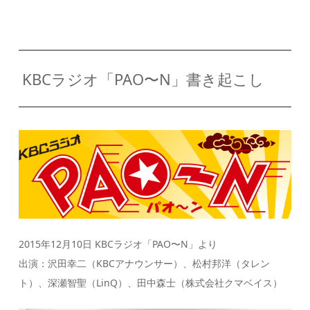
KBCラジオ「PAO〜N」書き起こし
2015年12月10日 KBCラジオ「PAO〜N」より
出演：沢田幸二（KBCアナウンサー）、松村邦洋（タレン
ト）、深瀬智聖（LinQ）、田中森士（株式会社クマベイス）