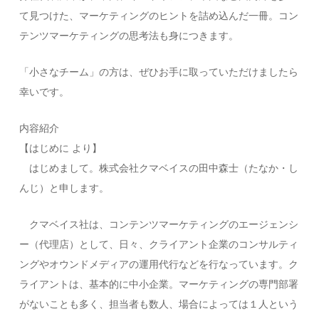
て見つけた、マーケティングのヒントを詰め込んだ一冊。コン
テンツマーケティングの思考法も身につきます。
「小さなチーム」の方は、ぜひお手に取っていただけましたら
幸いです。
内容紹介
【はじめに より】
はじめまして。株式会社クマベイスの田中森士（たなか・し
んじ）と申します。
クマベイス社は、コンテンツマーケティングのエージェンシ
ー（代理店）として、日々、クライアント企業のコンサルティ
ングやオウンドメディアの運用代行などを行なっています。ク
ライアントは、基本的に中小企業。マーケティングの専門部署
がないことも多く、担当者も数人、場合によっては１人という