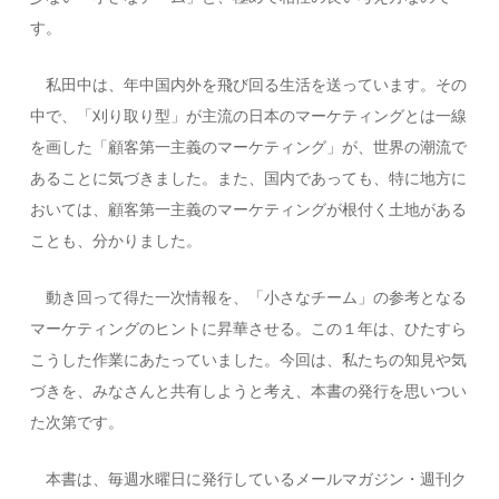
す。
私田中は、年中国内外を飛び回る生活を送っています。その
中で、「刈り取り型」が主流の日本のマーケティングとは一線
を画した「顧客第一主義のマーケティング」が、世界の潮流で
あることに気づきました。また、国内であっても、特に地方に
おいては、顧客第一主義のマーケティングが根付く土地がある
ことも、分かりました。
動き回って得た一次情報を、「小さなチーム」の参考となる
マーケティングのヒントに昇華させる。この１年は、ひたすら
こうした作業にあたっていました。今回は、私たちの知見や気
づきを、みなさんと共有しようと考え、本書の発行を思いつい
た次第です。
本書は、毎週水曜日に発行しているメールマガジン・週刊ク