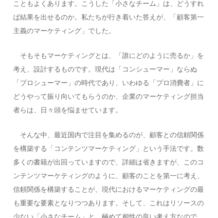
こともよくあります。こうした「小さなチーム」は、どうすれ
ば結果を出せるのか。私たちが行き着いた答えが、「顧客第一
主義のマーケティング」でした。
そもそもマーケティングとは、「誰にどのように売るか」を
考え、設計するものです。現代は「コンシューマー」ならぬ
「プロシューマー」の時代であり、いわゆる「プロ消費者」に
どうやって振り向いてもらうのか、企業のマーケティング担当
者らは、日々頭を悩ませています。
そんな中、最近国内で注目を集めるのが、顧客との信頼関係
を構築する「コンテンツマーケティング」という手法です。数
多くの書籍が出回っていますので、詳細は省きますが、このコ
ンテンツマーケティングのように、顧客のことを第一に考え、
信頼関係を構築することが、現代におけるマーケティングの最
も重要な要素となりつつあります。そして、これはリソースの
少ない「小さなチーム」と、極めて相性の良い考え方なので