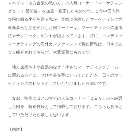
マベイス「地方企業の戦い方」の人気コーナー「マーケティン
グ＆ＩＴ 最前線」を加筆・修正したものです。１年中国内外
を飛び回る生活を送る私が、実際に体験したマーケティングの
最新事例などを紹介した同コーナーは、マーケティングの思考
法やテクニック、ヒントが詰まっています。特に、コンテンツ
マーケティングの海外カンファレンスで得た情報は、日本であ
まり紹介されておらず、大変貴重なものです。
地方企業や中小企業内など「小さなマーケティングチーム」
に関わる方々に、ぜひ本書を手にとっていただき、日々のマー
ケティングのヒントとしていただけましたら幸いです。
なお、後半にはメルマガの人気コーナー「Ｑ＆Ａ」から厳選
した回を、特別付録として掲載しております。こちらも参考と
していただけたら嬉しく思います。
【内容】