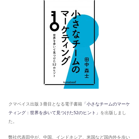
クマベイス出版３冊目となる電子書籍
「小さなチームのマーケ
ティング：世界を歩いて見つけた52のヒント」
を出版しまし
た。
弊社代表田中が、中国、インドネシア、米国など国内外を歩い