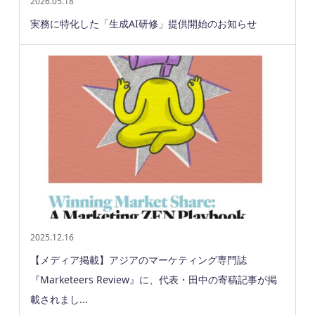
2026.05.18
実務に特化した「生成AI研修」提供開始のお知らせ
2025.12.16
【メディア掲載】アジアのマーケティング専門誌
『Marketeers Review』に、代表・田中の寄稿記事が掲
載されまし...