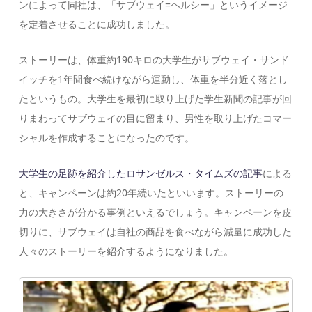
ンによって同社は、「サブウェイ=ヘルシー」というイメージ
を定着させることに成功しました。
ストーリーは、体重約190キロの大学生がサブウェイ・サンド
イッチを1年間食べ続けながら運動し、体重を半分近く落とし
たというもの。大学生を最初に取り上げた学生新聞の記事が回
りまわってサブウェイの目に留まり、男性を取り上げたコマー
シャルを作成することになったのです。
大学生の足跡を紹介したロサンゼルス・タイムズの記事
による
と、キャンペーンは約20年続いたといいます。ストーリーの
力の大きさが分かる事例といえるでしょう。キャンペーンを皮
切りに、サブウェイは自社の商品を食べながら減量に成功した
人々のストーリーを紹介するようになりました。