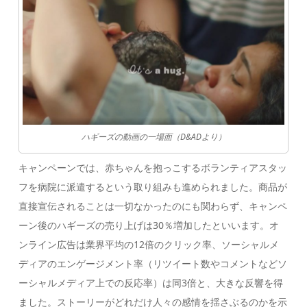
ハギーズの動画の一場面（D&ADより）
キャンペーンでは、赤ちゃんを抱っこするボランティアスタッ
フを病院に派遣するという取り組みも進められました。商品が
直接宣伝されることは一切なかったのにも関わらず、キャンペ
ーン後のハギーズの売り上げは30％増加したといいます。オ
ンライン広告は業界平均の12倍のクリック率、ソーシャルメ
ディアのエンゲージメント率（リツイート数やコメントなどソ
ーシャルメディア上での反応率）は同3倍と、大きな反響を得
ました。ストーリーがどれだけ人々の感情を揺さぶるのかを示