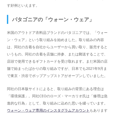
す好例といえます。
パタゴニアの「ウォーン・ウェア」
米国のアウトドア衣料品ブランドのパタゴニアでは、「ウォー
ン・ウェア」という取り組みを始めました。取り組みの内容
は、同社の古着を自社からユーザーから買い取り、販売すると
いうもの。同社の古着を店舗に持参、または郵送することで、
店頭で使用できるギフトカードを受け取れます。まだ米国の店
舗で始まったばかりの取り組みですが、日本でも2021年9月ま
で東京・渋谷でポップアップストアがオープンしていました。
同社の日本版サイトによると、取り組みの背景にある理念は
「環境保護」。同社CEOのローズ・マーカリオ氏は「修理は急
進的な行為」として、取り組みに込めた思いを綴っています。
ウォーン・ウェア専用のインスタグラムアカウント
もあります