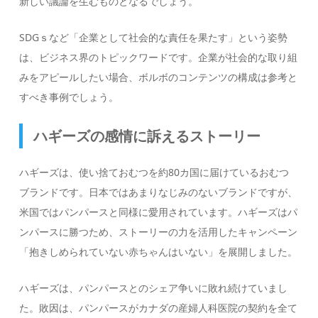
新しい議論を生むものとなるでしょう。
SDGｓなど「企業として社会的な責任を果たす」という姿勢
は、ビジネス界のトピックワードです。企業が社会的な取り組
みをアピールしたい場合、ボルボのコンテンツの構成は参考と
すべき事例でしょう。
ハギーズの感情に訴えるストーリー
ハギーズは、使い捨ておむつを約80カ国に届けているおむつ
ブランドです。日本ではあまりなじみのないブランドですが、
米国ではパンパースと同様に愛用されています。ハギーズはパ
ンパースに勝つため、ストーリーの力を活用したキャンペーン
「抱きしめられていない赤ちゃんはいない」を展開しました。
ハギーズは、パンパースとのシェア争いに敗れ続けていまし
た。敗因は、パンパースがカナダの産婦人科医院の契約を全て