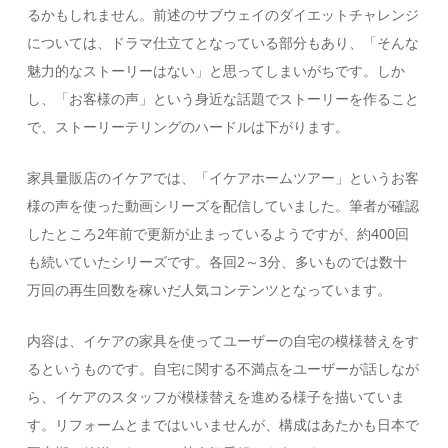
るかもしれません。前述のサブウェイのダイエットチャレンジ
については、ドラマ仕立てとなっている部分もあり、「そんな
魅力的なストーリーはない」と思ってしまいがちです。しか
し、「お客様の声」という身近な話題でストーリーを作ること
で、ストーリーテリングのハードルは下がります。
家具量販店のイケアでは、「イケアホームツアー」というお客
様の声を使った動画シリーズを配信していました。筆者が確認
したところ2年前で更新が止まっているようですが、約400回
も続いていたシリーズです。各回2～3分、多いものでは数十
万回の再生回数を稼いだ人気コンテンツとなっています。
内容は、イケアの家具を使ってユーザーの自宅の模様替えをす
るというものです。自宅に関する不満点をユーザーが話しなが
ら、イケアのスタッフが模様替えを進める様子を描いていま
す。リフォームとまではいいませんが、構成はあたかも日本で