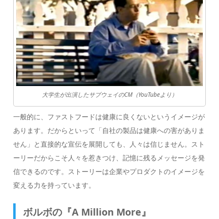
大学生が出演したサブウェイのCM（YouTubeより）
一般的に、ファストフードは健康に良くないというイメージが
あります。だからといって「自社の製品は健康への害がありま
せん」と直接的な宣伝を展開しても、人々は信じません。スト
ーリーだからこそ人々を惹きつけ、記憶に残るメッセージを発
信できるのです。ストーリーは企業やプロダクトのイメージを
変える力を持っています。
ボルボの『A Million More』