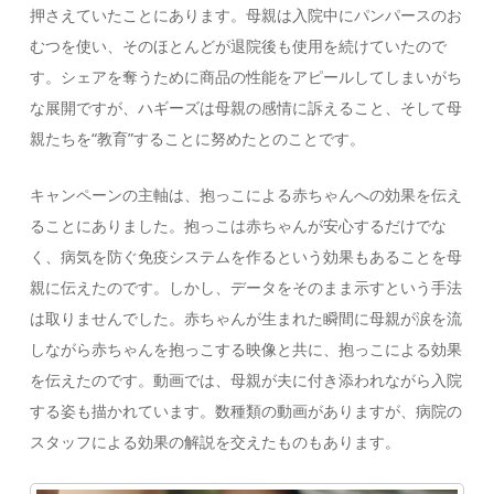
押さえていたことにあります。母親は入院中にパンパースのお
むつを使い、そのほとんどが退院後も使用を続けていたので
す。シェアを奪うために商品の性能をアピールしてしまいがち
な展開ですが、ハギーズは母親の感情に訴えること、そして母
親たちを“教育”することに努めたとのことです。
キャンペーンの主軸は、抱っこによる赤ちゃんへの効果を伝え
ることにありました。抱っこは赤ちゃんが安心するだけでな
く、病気を防ぐ免疫システムを作るという効果もあることを母
親に伝えたのです。しかし、データをそのまま示すという手法
は取りませんでした。赤ちゃんが生まれた瞬間に母親が涙を流
しながら赤ちゃんを抱っこする映像と共に、抱っこによる効果
を伝えたのです。動画では、母親が夫に付き添われながら入院
する姿も描かれています。数種類の動画がありますが、病院の
スタッフによる効果の解説を交えたものもあります。