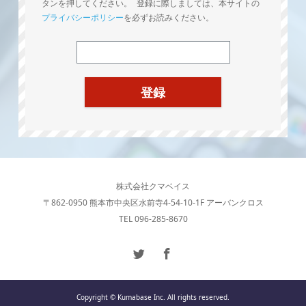
タンを押してください。 登録に際しましては、本サイトの
プライバシーポリシー
を必ずお読みください。
株式会社クマベイス
〒862-0950 熊本市中央区水前寺4-54-10-1F アーバンクロス
TEL 096-285-8670
Copyright © Kumabase Inc. All rights reserved.