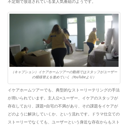
不定期で放送されている某人気番組のようです。
（キャプション）イケアホームツアーの動画ではスタッフがユーザー
の模様替えを進めていく（YouTubeより）
イケアホームツアーでも、典型的なストーリーテリングの手法
が用いられています。主人公=ユーザー、イケアのスタッフが
存在しており、課題=自宅の不満があり、その課題をイケアが
どのように解決していくか、という流れです。ドラマ仕立ての
ストーリーでなくても、ユーザーという身近な存在からもスト