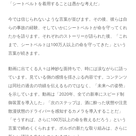
「シートベルトを着用することは愚かな考えだ」
今では信じられないような言葉が並びます。その後、彼らは自
らの事故の経験、そしていかにシートベルトが命を守ってくれ
たかを語ります。それぞれのストーリーが語られた後、「これ
まで、シートベルトは100万人以上の命を守ってきた」という
言葉が続きます。
動画に出てくる人々は神妙な面持ちで、時には涙ながらに語っ
ています。見ている側の感情を揺さぶる内容です。コンテンツ
は同社の過去の功績を伝えるものではなく、「未来への姿勢」
を示しています。動画は「2020年、全ての新車にスピード制
御装置を導入した」「次のステップは、酒に酔った状態や注意
散漫状態のドライバーを感知するカメラを導入することだ」
「そうすれば、さらに100万以上の命を救えるだろう」という
言葉で締めくくられます。ボルボの新たな取り組みは、さらに