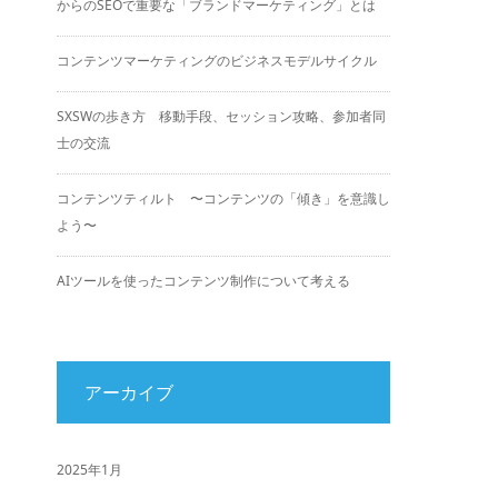
からのSEOで重要な「ブランドマーケティング」とは
コンテンツマーケティングのビジネスモデルサイクル
SXSWの歩き方 移動手段、セッション攻略、参加者同
士の交流
コンテンツティルト 〜コンテンツの「傾き」を意識し
よう〜
AIツールを使ったコンテンツ制作について考える
アーカイブ
2025年1月