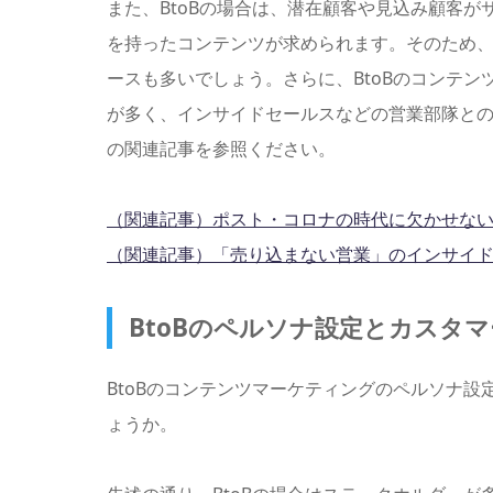
また、BtoBの場合は、潜在顧客や見込み顧客
を持ったコンテンツが求められます。そのため
ースも多いでしょう。さらに、BtoBのコンテ
が多く、インサイドセールスなどの営業部隊と
の関連記事を参照ください。
（関連記事）ポスト・コロナの時代に欠かせな
（関連記事）「売り込まない営業」のインサイ
BtoBのペルソナ設定とカスタ
BtoBのコンテンツマーケティングのペルソナ
ょうか。