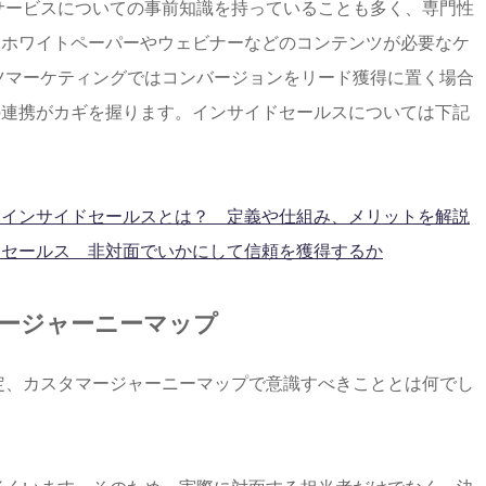
がサービスについての事前知識を持っていることも多く、専門性
、ホワイトペーパーやウェビナーなどのコンテンツが必要なケ
ンツマーケティングではコンバージョンをリード獲得に置く場合
の連携がカギを握ります。インサイドセールスについては下記
いインサイドセールスとは？ 定義や仕組み、メリットを解説
ドセールス 非対面でいかにして信頼を獲得するか
マージャーニーマップ
設定、カスタマージャーニーマップで意識すべきこととは何でし