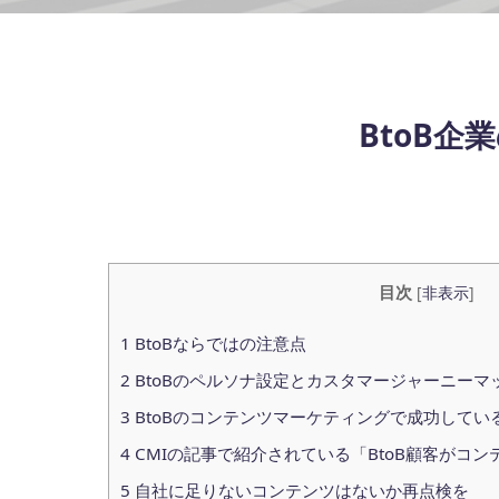
BtoB
目次
[
非表示
]
1
BtoBならではの注意点
2
BtoBのペルソナ設定とカスタマージャーニーマ
3
BtoBのコンテンツマーケティングで成功してい
4
CMIの記事で紹介されている「BtoB顧客がコ
5
自社に足りないコンテンツはないか再点検を