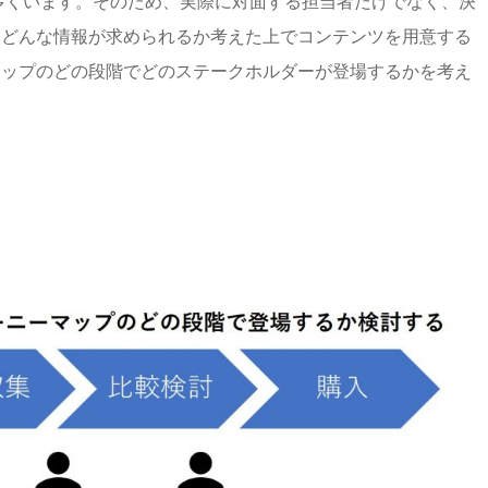
が多くいます。そのため、実際に対面する担当者だけでなく、決
、どんな情報が求められるか考えた上でコンテンツを用意する
マップのどの段階でどのステークホルダーが登場するかを考え