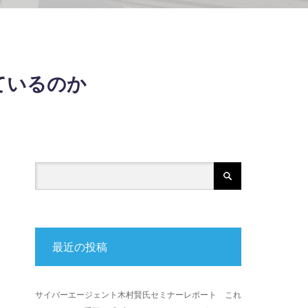
ているのか
最近の投稿
サイバーエージェント木村賢氏セミナーレポート これ