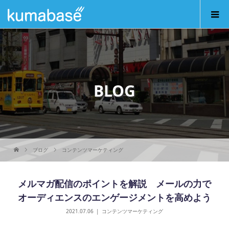
BLOG
ブログ
コンテンツマーケティング
メルマガ配信のポイントを解説 メールの力で
オーディエンスのエンゲージメントを高めよう
2021.07.06
コンテンツマーケティング