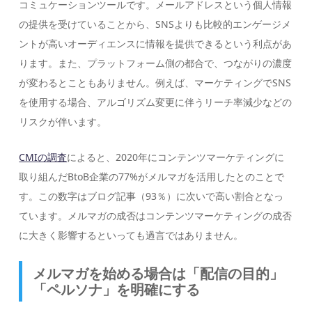
コミュケーションツールです。メールアドレスという個人情報
の提供を受けていることから、SNSよりも比較的エンゲージメ
ントが高いオーディエンスに情報を提供できるという利点があ
ります。また、プラットフォーム側の都合で、つながりの濃度
が変わるとこともありません。例えば、マーケティングでSNS
を使用する場合、アルゴリズム変更に伴うリーチ率減少などの
リスクが伴います。
CMIの調査
によると、2020年にコンテンツマーケティングに
取り組んだBtoB企業の77%がメルマガを活用したとのことで
す。この数字はブログ記事（93％）に次いで高い割合となっ
ています。メルマガの成否はコンテンツマーケティングの成否
に大きく影響するといっても過言ではありません。
メルマガを始める場合は「配信の目的」
「ペルソナ」を明確にする