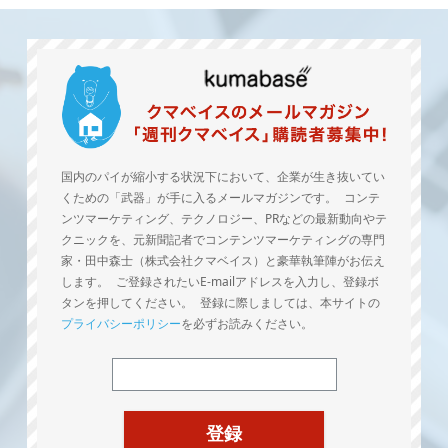
国内のパイが縮小する状況下において、企業が生き抜いてい
くための「武器」が手に入るメールマガジンです。 コンテ
ンツマーケティング、テクノロジー、PRなどの最新動向やテ
クニックを、元新聞記者でコンテンツマーケティングの専門
家・田中森士（株式会社クマベイス）と豪華執筆陣がお伝え
します。 ご登録されたいE-mailアドレスを入力し、登録ボ
タンを押してください。 登録に際しましては、本サイトの
プライバシーポリシー
を必ずお読みください。