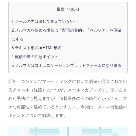
目次
[
非表示
]
1
メールの力は決して衰えていない
2
メルマガを始める場合は「配信の目的」「ペルソナ」を明確
にする
3
テキスト形式orHTML形式
4
配信の際の注意ポイント
5
メルマガはコミュニケーションプラットフォームになり得る
近年、コンテンツマーケティングにおいて価値が見直されてい
るチャネル（経路）の一つが、メールマガジンです。使い古さ
れた手法にも思えますが、情報過多の今の時代だからこそ、大
きな可能性を秘めているといえます。今回は、メルマガ配信の
ポイントについて解説します。