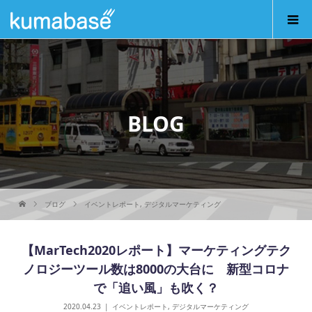
BLOG
ブログ
イベントレポート
,
デジタルマーケティング
【MarTech2020レポート】マーケティングテク
ノロジーツール数は8000の大台に 新型コロナ
で「追い風」も吹く？
2020.04.23
イベントレポート
,
デジタルマーケティング