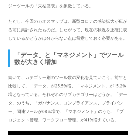
ジーツールの「栄枯盛衰」を象徴している。
ただし、今回のカオスマップは、新型コロナの感染拡大が広が
る前に集計されたものだ。したがって、現在の状況を正確に表
しているかどうかは分からない点は留意しておく必要がある。
「データ」と「マネジメント」でツール
数が大きく増加
続いて、カテゴリー別のツール数の変化を見ていこう。前年と
比較して、「データ」が25.5%増、「マネジメント」が15.2%
増となっている。それぞれのサブカテゴリ―はどうか。「デー
タ」のうち、「ガバナンス、コンプライアンス、プライバシ
ー」関連ツールが68％増で、「マネジメント」のうち、「プ
ロジェクト管理、ワークフロー管理」が41%増えている。