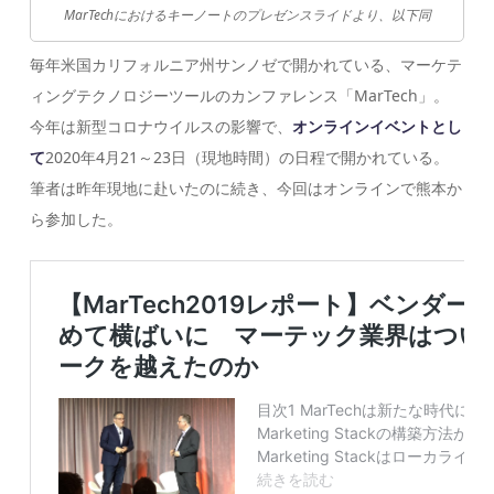
MarTechにおけるキーノートのプレゼンスライドより、以下同
毎年米国カリフォルニア州サンノゼで開かれている、マーケテ
ィングテクノロジーツールのカンファレンス「MarTech」。
今年は新型コロナウイルスの影響で、
オンラインイベントとし
て
2020年4月21～23日（現地時間）の日程で開かれている。
筆者は昨年現地に赴いたのに続き、今回はオンラインで熊本か
ら参加した。