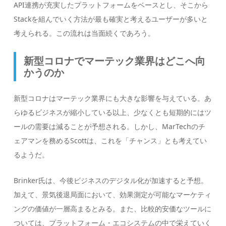
API連携が充実したプラットフォームをベースとし、そこから
Stackを組んでいく方法が最も確実と考えるユーザーが多いと
考えられる。この流れは当面続くであろう。
新型コロナでマーテック業界はどこへ向
かうのか
新型コロナはマーテック業界にも大きな影響を与えている。あ
らゆるビジネスが縮小している以上、少なくとも短期的にはツ
ールの需要は減ることが予想される。しかし、MarTechのチ
ェアマンを務めるScottは、これを「チャンス」とも考えてい
るようだ。
Brinker氏は、今後ビジネスのデジタル化が加速すると予想。
加えて、景気後退局面において、効果測定が可能なマーケティ
ングの価値が一層高まるとみる。また、比較的安価なツールに
ついては、プラットフォーム・エコシステムの中で栄えていく