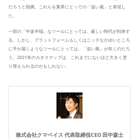
だろうと指摘。これらを業界にとっての「追い風」と表現し
た。
一部の「中途半端」なツールにとっては、厳しい時代が到来す
る。しかし、プラットフォームもしくはニッチなかゆいところ
に手が届くようなツールにとっては、「追い風」が吹くのだろ
う。2021年のカオスマップは、これまでにないほど大きく塗
り替えられるのかもしれない。
株式会社クマベイス 代表取締役CEO 田中森士